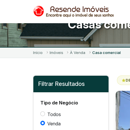
Casas come
Início
Imóveis
À Venda
Casa comercial
D
Filtrar Resultados
Tipo de Negócio
Todos
Venda