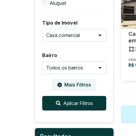
Aluguel
Tipo de Imóvel
Ca
em
Bairro
VEN
R$
Mais Filtros
Aplicar Filtros