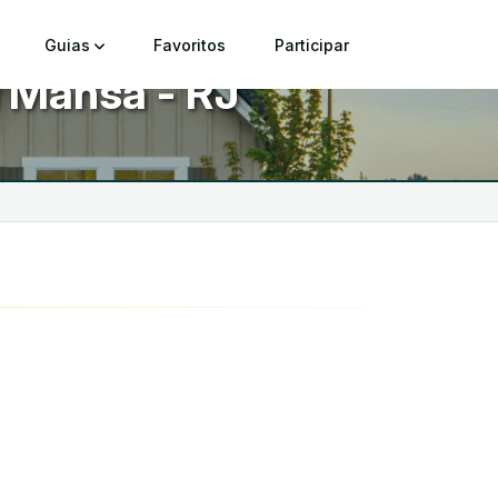
Guias
Favoritos
Participar
 Mansa - RJ