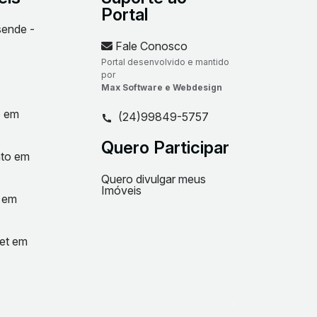
Portal
sende -
Fale Conosco
Portal desenvolvido e mantido
por
Max Software e Webdesign
o em
(24)99849-5757
Quero Participar
nto em
Quero divulgar meus
Imóveis
t em
net em