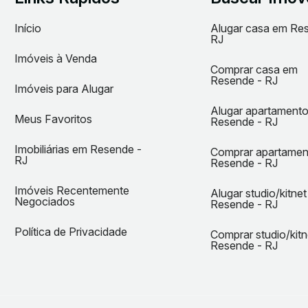
Início
Alugar casa em Re
RJ
Imóveis à Venda
Comprar casa em
Resende - RJ
Imóveis para Alugar
Alugar apartament
Meus Favoritos
Resende - RJ
Imobiliárias em Resende -
Comprar apartame
RJ
Resende - RJ
Imóveis Recentemente
Alugar studio/kitne
Negociados
Resende - RJ
Política de Privacidade
Comprar studio/kit
Resende - RJ