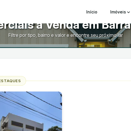
Início
Imóveis
rciais à Venda em Barra
Filtre por tipo, bairro e valor e encontre seu próximo lar
ESTAQUES