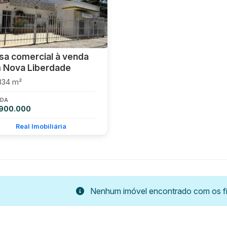
sa comercial à venda
 Nova Liberdade
334 m²
DA
 900.000
Real Imobiliária
Nenhum imóvel encontrado com os fil