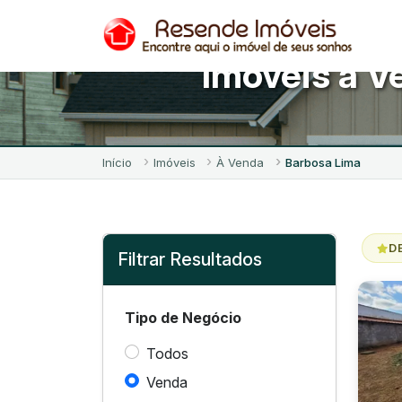
Imóveis à V
Início
Imóveis
À Venda
Barbosa Lima
D
Filtrar Resultados
Tipo de Negócio
Todos
Venda