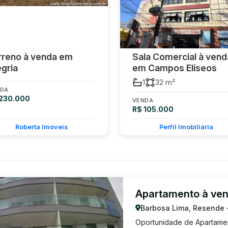
rreno à venda em
Sala Comercial à vend
egria
em Campos Elíseos
1
32 m²
DA
 230.000
VENDA
R$ 105.000
Roberta Imóveis
Perfil Imobiliária
Apartamento à ve
Barbosa Lima, Resende 
Oportunidade de Apartamen