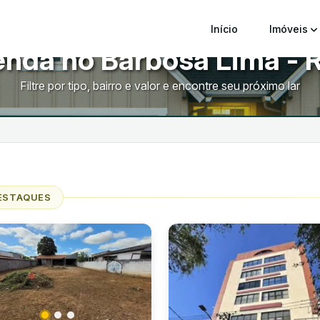
Início
Imóveis
enda no Barbosa Lima - 
Filtre por tipo, bairro e valor e encontre seu próximo lar
ESTAQUES