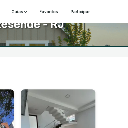
Guias
Favoritos
Participar
Resende - RJ