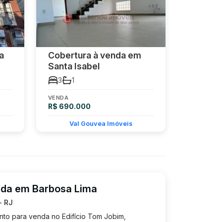
a
Cobertura à venda em
Santa Isabel
3
1
VENDA
R$ 690.000
Val Gouvea Imóveis
nda em Barbosa Lima
- RJ
to para venda no Edifício Tom Jobim,