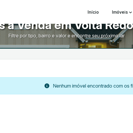
Início
Imóveis
s à Venda em Volta Redo
Filtre por tipo, bairro e valor e encontre seu próximo lar
Nenhum imóvel encontrado com os fil