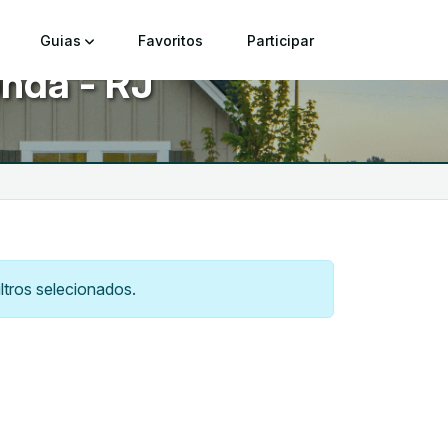
Guias
Favoritos
Participar
nda - RJ
tros selecionados.