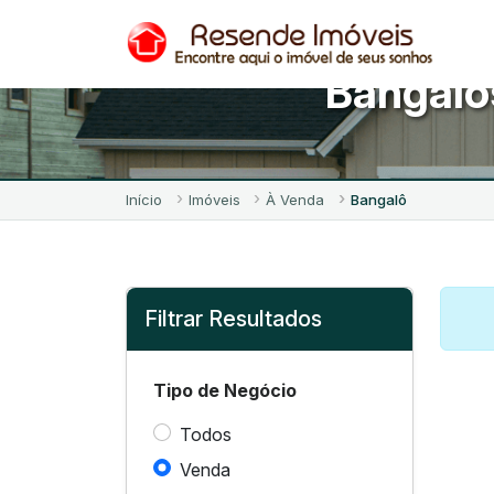
Bangalô
Início
Imóveis
À Venda
Bangalô
Filtrar Resultados
Tipo de Negócio
Todos
Venda