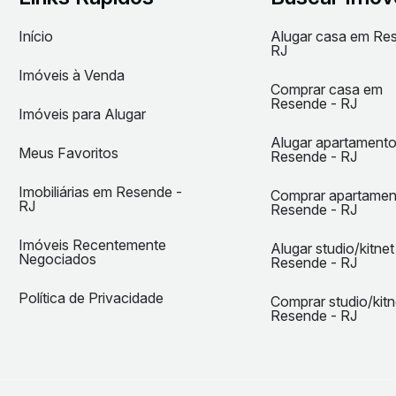
Início
Alugar casa em Re
RJ
Imóveis à Venda
Comprar casa em
Resende - RJ
Imóveis para Alugar
Alugar apartament
Meus Favoritos
Resende - RJ
Imobiliárias em Resende -
Comprar apartame
RJ
Resende - RJ
Imóveis Recentemente
Alugar studio/kitne
Negociados
Resende - RJ
Política de Privacidade
Comprar studio/kit
Resende - RJ