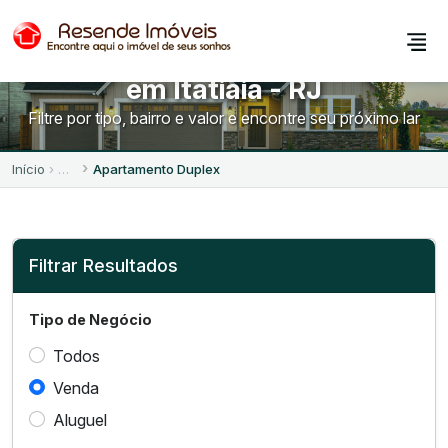
Apartamentos Duplex à Venda
em Itatiaia - RJ
Filtre por tipo, bairro e valor e encontre seu próximo lar
Início
Apartamento Duplex
Filtrar Resultados
Tipo de Negócio
Todos
Venda
Aluguel