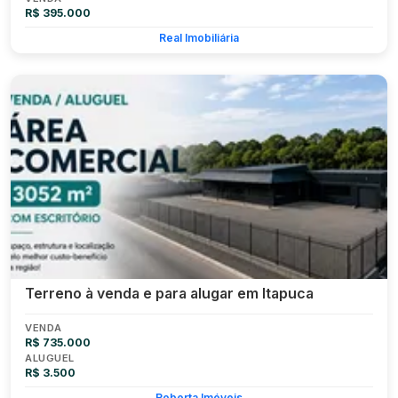
R$ 395.000
Real Imobiliária
Terreno à venda e para alugar em Itapuca
VENDA
R$ 735.000
ALUGUEL
R$ 3.500
Roberta Imóveis