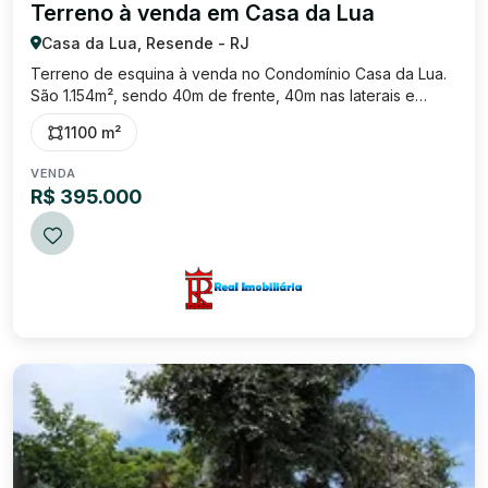
Terreno à venda em Casa da Lua
Casa da Lua, Resende - RJ
Terreno de esquina à venda no Condomínio Casa da Lua.
São 1.154m², sendo 40m de frente, 40m nas laterais e
12,50m de fundos.
1100 m²
VENDA
R$ 395.000