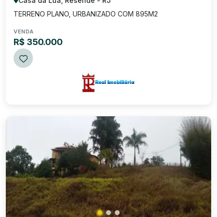
Casa da Lua, Resende - RJ
TERRENO PLANO, URBANIZADO COM 895M2
VENDA
R$ 350.000