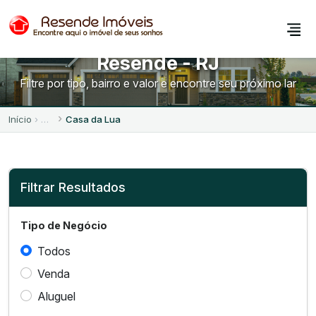
Terrenos no Casa da Lua -
Resende - RJ
Filtre por tipo, bairro e valor e encontre seu próximo lar
Início
Casa da Lua
Filtrar Resultados
Tipo de Negócio
Todos
Venda
Aluguel