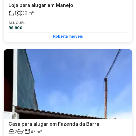
Loja para alugar em Manejo
1
30 m²
ALUGUEL
R$ 800
Roberta Imóveis
Casa para alugar em Fazenda da Barra
2
1
47 m²