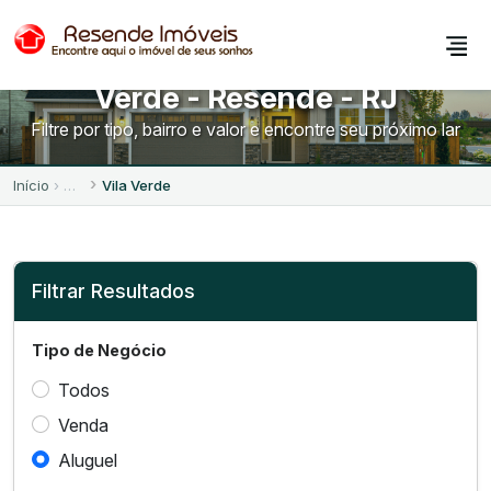
Imóveis para Alugar no Vila
Verde - Resende - RJ
Filtre por tipo, bairro e valor e encontre seu próximo lar
Início
Vila Verde
Filtrar Resultados
Tipo de Negócio
Todos
Venda
Aluguel