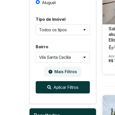
Aluguel
Tipo de Imóvel
Sa
al
El
Bairro
1
ALU
R$ 
Mais Filtros
Aplicar Filtros