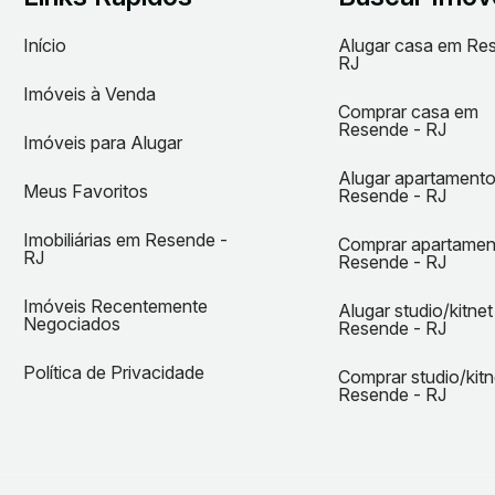
Início
Alugar casa em Re
RJ
Imóveis à Venda
Comprar casa em
Resende - RJ
Imóveis para Alugar
Alugar apartament
Meus Favoritos
Resende - RJ
Imobiliárias em Resende -
Comprar apartame
RJ
Resende - RJ
Imóveis Recentemente
Alugar studio/kitne
Negociados
Resende - RJ
Política de Privacidade
Comprar studio/kit
Resende - RJ