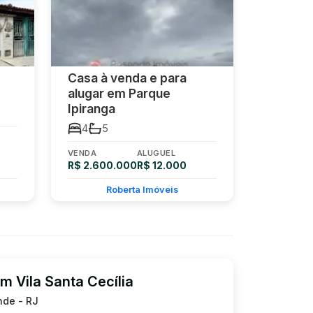
Casa à venda e para
alugar em Parque
Ipiranga
4
5
VENDA
ALUGUEL
R$ 2.600.000
R$ 12.000
Roberta Imóveis
m Vila Santa Cecília
nde - RJ