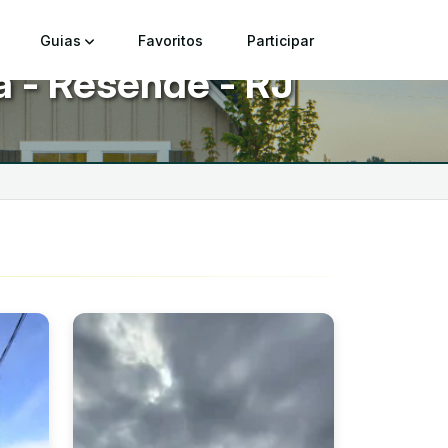
Guias
Favoritos
Participar
a - Resende - RJ