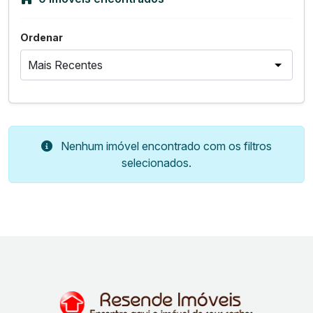
Ordenar
Nenhum imóvel encontrado com os filtros
selecionados.