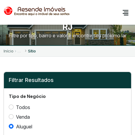
Sítios para Alugar em Resende -
RJ
Filtre por tipo, bairro e valor e encontre seu próximo lar
Início
Sítio
Filtrar Resultados
Tipo de Negócio
Todos
Venda
Aluguel