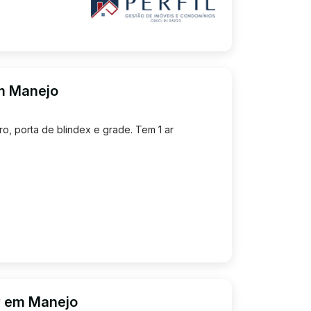
em Manejo
o, porta de blindex e grade. Tem 1 ar
r em Manejo