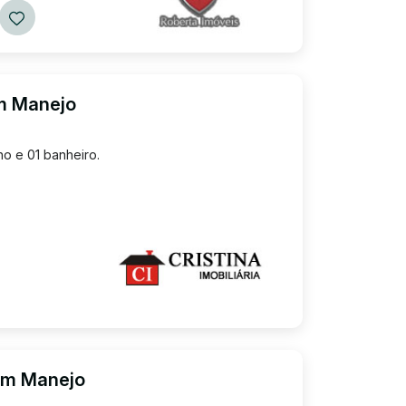
em Manejo
o e 01 banheiro.
em Manejo