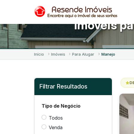
Imóveis pa
Início
Imóveis
Para Alugar
Manejo
D
Filtrar Resultados
Tipo de Negócio
Todos
Venda