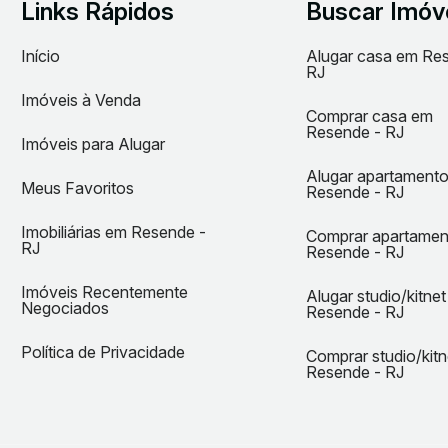
Links Rápidos
Buscar Imóv
Início
Alugar casa em Re
RJ
Imóveis à Venda
Comprar casa em
Resende - RJ
Imóveis para Alugar
Alugar apartament
Meus Favoritos
Resende - RJ
Imobiliárias em Resende -
Comprar apartame
RJ
Resende - RJ
Imóveis Recentemente
Alugar studio/kitne
Negociados
Resende - RJ
Política de Privacidade
Comprar studio/kit
Resende - RJ