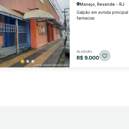
Manejo, Resende - RJ
Galpão em avnida principal
farmacias
ALUGUEL
R$ 9.000