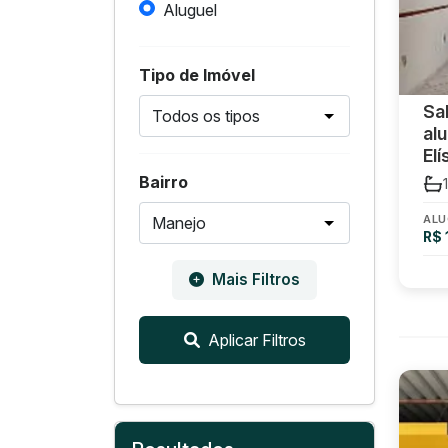
Aluguel
Tipo de Imóvel
Sa
al
El
Bairro
1
ALU
R$ 
Mais Filtros
Aplicar Filtros