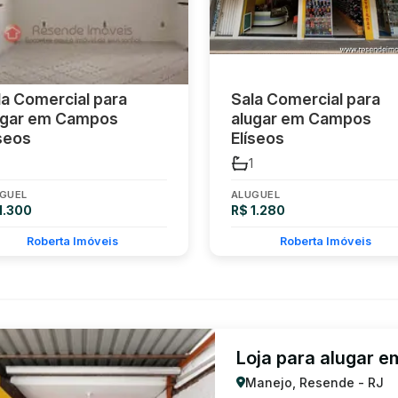
la Comercial para
Sala Comercial para
ugar em Campos
alugar em Campos
íseos
Elíseos
1
GUEL
ALUGUEL
1.300
R$ 1.280
Roberta Imóveis
Roberta Imóveis
Loja para alugar 
Manejo, Resende - RJ