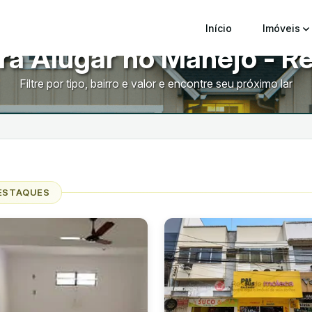
Início
Imóveis
ra Alugar no Manejo - R
Filtre por tipo, bairro e valor e encontre seu próximo lar
ESTAQUES