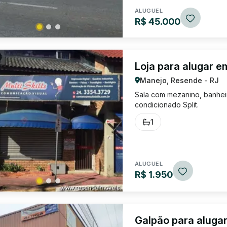
ALUGUEL
R$ 45.000
Loja para alugar 
Manejo, Resende - RJ
Sala com mezanino, banheir
condicionado Split.
1
ALUGUEL
R$ 1.950
Galpão para aluga