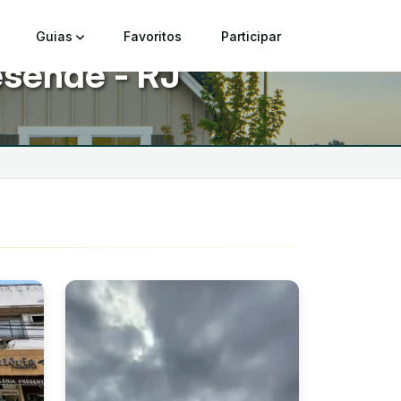
Guias
Favoritos
Participar
esende - RJ