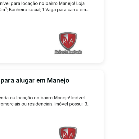
nível para locação no bairro Manejo! Loja
²; Banheiro social; 1 Vaga para carro em
Excelente localização, localizada na Avenida
 Mendes, próximo d...
 para alugar em Manejo
nda ou locação no bairro Manejo! Imóvel
omerciais ou residenciais. Imóvel possui: 3
ilizados como quartos sendo 1 suíte ou
a salas amplas; 1 Am...