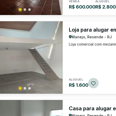
VENDA
ALUGUEL
R$ 600.000
R$ 2.800
Loja para alugar 
Manejo, Resende - RJ
Loja comercial com mezanin
ALUGUEL
R$ 1.600
Casa para alugar 
Manejo, Resende - RJ