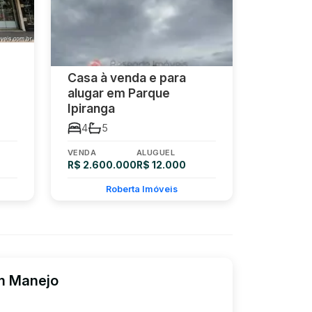
Casa à venda e para
alugar em Parque
Ipiranga
4
5
VENDA
ALUGUEL
R$ 2.600.000
R$ 12.000
Roberta Imóveis
em Manejo