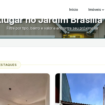
Início
Imóveis
lugar no Jardim Brasília
Filtre por tipo, bairro e valor e encontre seu próximo lar
ESTAQUES