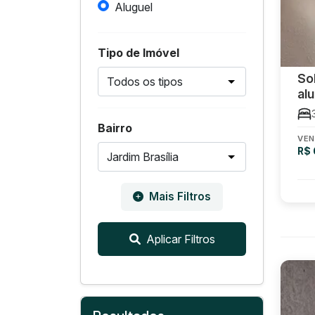
Aluguel
Tipo de Imóvel
So
al
Bairro
VEN
R$
Mais Filtros
Aplicar Filtros