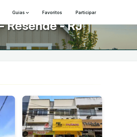
Guias
Favoritos
Participar
 - Resende - RJ