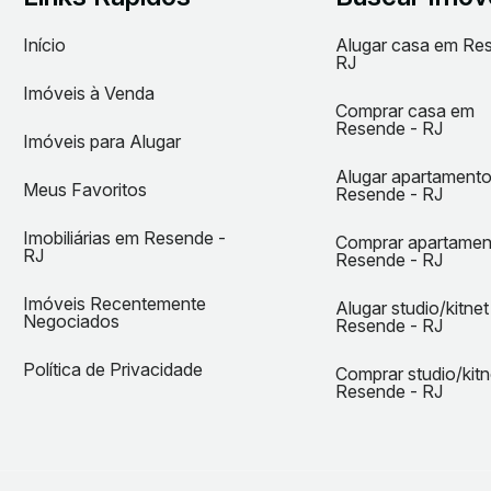
Início
Alugar casa em Re
RJ
Imóveis à Venda
Comprar casa em
Resende - RJ
Imóveis para Alugar
Alugar apartament
Meus Favoritos
Resende - RJ
Imobiliárias em Resende -
Comprar apartame
RJ
Resende - RJ
Imóveis Recentemente
Alugar studio/kitne
Negociados
Resende - RJ
Política de Privacidade
Comprar studio/kit
Resende - RJ