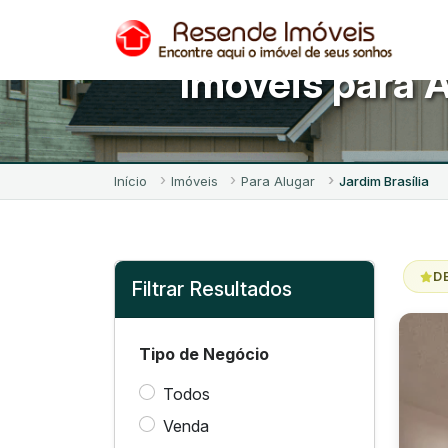
Imóveis para A
Início
Imóveis
Para Alugar
Jardim Brasília
D
Filtrar Resultados
Tipo de Negócio
Todos
Venda