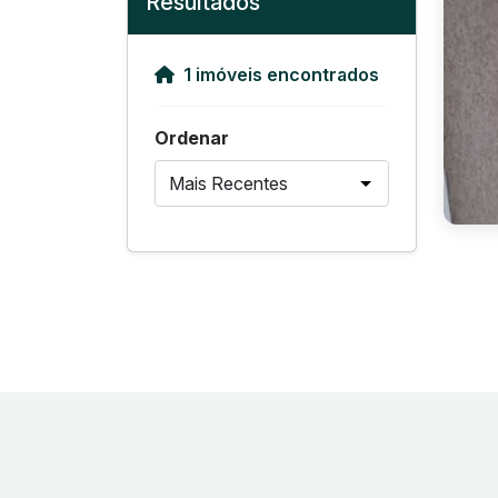
Resultados
1 imóveis encontrados
Ordenar