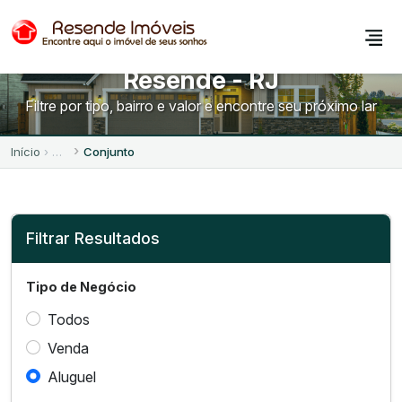
Conjuntos para Alugar em
Resende - RJ
Filtre por tipo, bairro e valor e encontre seu próximo lar
Início
Conjunto
Filtrar Resultados
Tipo de Negócio
Todos
Venda
Aluguel