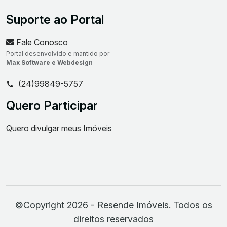
Suporte ao Portal
Fale Conosco
Portal desenvolvido e mantido por
Max Software e Webdesign
(24)99849-5757
Quero Participar
Quero divulgar meus Imóveis
©Copyright 2026 - Resende Imóveis. Todos os
direitos reservados