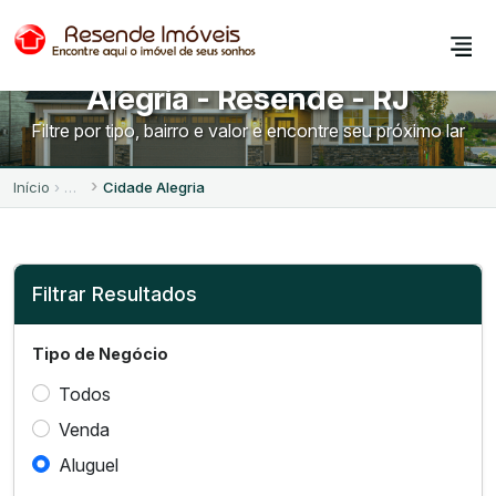
Imóveis para Alugar no Cidade
Alegria - Resende - RJ
Filtre por tipo, bairro e valor e encontre seu próximo lar
Início
Cidade Alegria
Filtrar Resultados
Tipo de Negócio
Todos
Venda
Aluguel