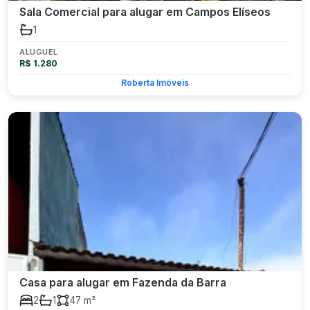
Sala Comercial para alugar em Campos Elíseos
1
ALUGUEL
R$ 1.280
Roberta Imóveis
Casa para alugar em Fazenda da Barra
2
1
47 m²