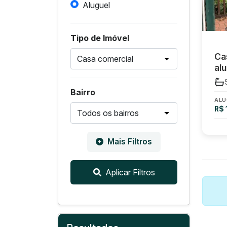
Aluguel
Tipo de Imóvel
Ca
alu
Bairro
ALU
R$ 
Mais Filtros
Aplicar Filtros