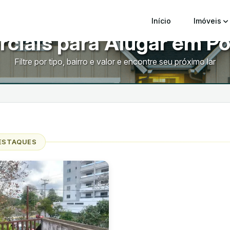
Início
Imóveis
ciais para Alugar em Por
Filtre por tipo, bairro e valor e encontre seu próximo lar
ESTAQUES