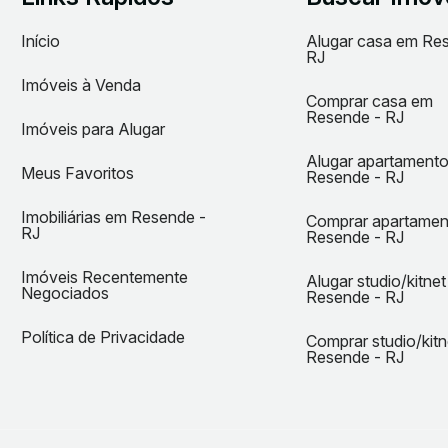
Início
Alugar casa em Re
RJ
Imóveis à Venda
Comprar casa em
Resende - RJ
Imóveis para Alugar
Alugar apartament
Meus Favoritos
Resende - RJ
Imobiliárias em Resende -
Comprar apartame
RJ
Resende - RJ
Imóveis Recentemente
Alugar studio/kitne
Negociados
Resende - RJ
Política de Privacidade
Comprar studio/kit
Resende - RJ