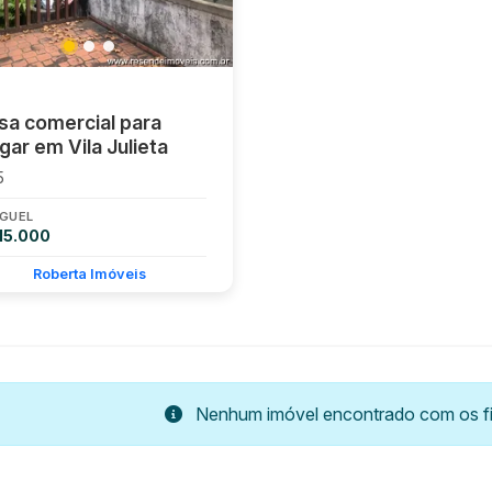
sa comercial para
gar em Vila Julieta
5
GUEL
15.000
Roberta Imóveis
Nenhum imóvel encontrado com os fil