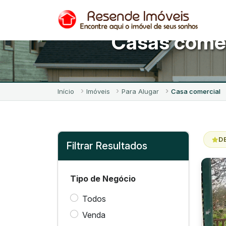
Casas comer
Início
Imóveis
Para Alugar
Casa comercial
D
Filtrar Resultados
Tipo de Negócio
Todos
Venda