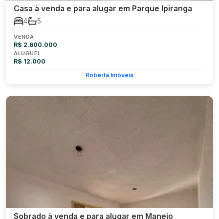
Casa à venda e para alugar em Parque Ipiranga
4
5
VENDA
R$ 2.600.000
ALUGUEL
R$ 12.000
Roberta Imóveis
Sobrado à venda e para alugar em Manejo