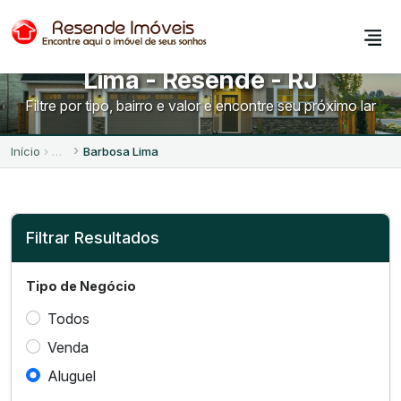
Imóveis para Alugar no Barbosa
Lima - Resende - RJ
Filtre por tipo, bairro e valor e encontre seu próximo lar
Início
Barbosa Lima
Filtrar Resultados
Tipo de Negócio
Todos
Venda
Aluguel