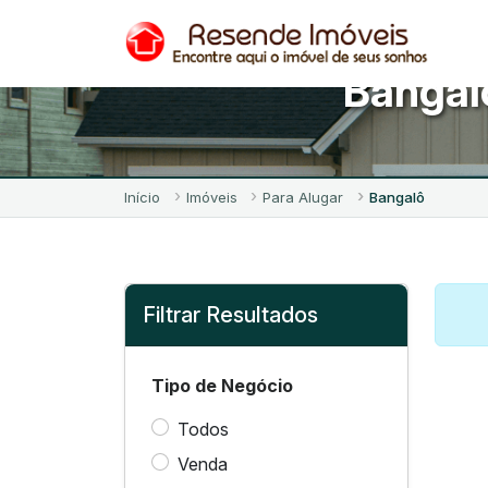
Bangal
Início
Imóveis
Para Alugar
Bangalô
Filtrar Resultados
Tipo de Negócio
Todos
Venda