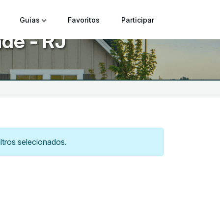
Guias
Favoritos
Participar
de - RJ
tros selecionados.