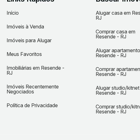
Início
Alugar casa em Re
RJ
Imóveis à Venda
Comprar casa em
Resende - RJ
Imóveis para Alugar
Alugar apartament
Meus Favoritos
Resende - RJ
Imobiliárias em Resende -
Comprar apartame
RJ
Resende - RJ
Imóveis Recentemente
Alugar studio/kitne
Negociados
Resende - RJ
Política de Privacidade
Comprar studio/kit
Resende - RJ