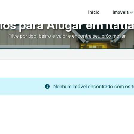
Início
Imóveis
ôs para Alugar em Itatia
Filtre por tipo, bairro e valor e encontre seu próximo lar
Nenhum imóvel encontrado com os fil