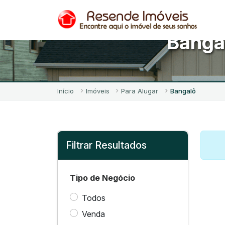
Bangal
Início
Imóveis
Para Alugar
Bangalô
Filtrar Resultados
Tipo de Negócio
Todos
Venda