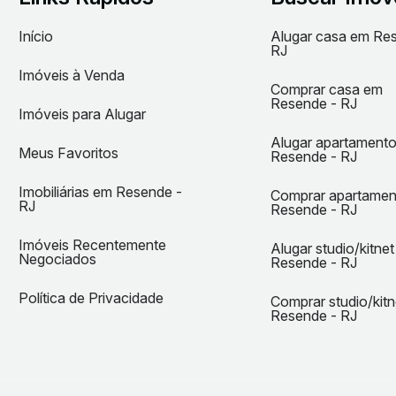
Início
Alugar casa em Re
RJ
Imóveis à Venda
Comprar casa em
Resende - RJ
Imóveis para Alugar
Alugar apartament
Meus Favoritos
Resende - RJ
Imobiliárias em Resende -
Comprar apartame
RJ
Resende - RJ
Imóveis Recentemente
Alugar studio/kitne
Negociados
Resende - RJ
Política de Privacidade
Comprar studio/kit
Resende - RJ