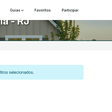
Guias
Favoritos
Participar
ia - RJ
tros selecionados.