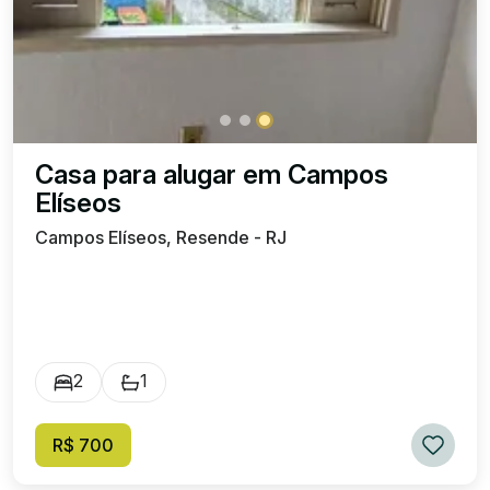
Casa para alugar em Campos
Elíseos
Campos Elíseos, Resende - RJ
2
1
R$ 700