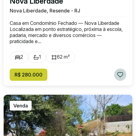
Nova Liberdade
Nova Liberdade, Resende - RJ
Casa em Condomínio Fechado — Nova Liberdade
Localizada em ponto estratégico, próxima à escola,
padaria, mercado e diversos comércios —
praticidade e...
2
1
62 m²
R$ 280.000
Venda