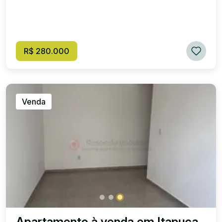
R$ 280.000
Venda
Apartamento à venda em Itapuca