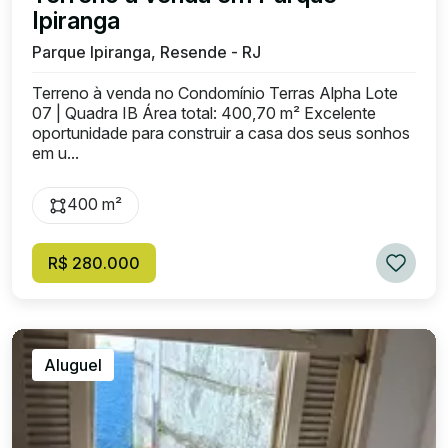
Ipiranga
Parque Ipiranga, Resende - RJ
Terreno à venda no Condomínio Terras Alpha Lote
07 | Quadra IB Área total: 400,70 m² Excelente
oportunidade para construir a casa dos seus sonhos
em u...
400 m²
R$ 280.000
Aluguel