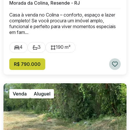
Morada da Colina, Resende - RJ
Casa à venda no Colina – conforto, espaço e lazer
completo! Se você procura um imóvel amplo,
funcional e perfeito para viver momentos especiais
em fam...
4
3
190 m²
R$ 790.000
Venda
Aluguel