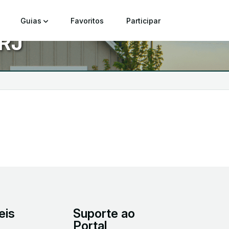
Guias
Favoritos
Participar
 RJ
eis
Suporte ao
Portal