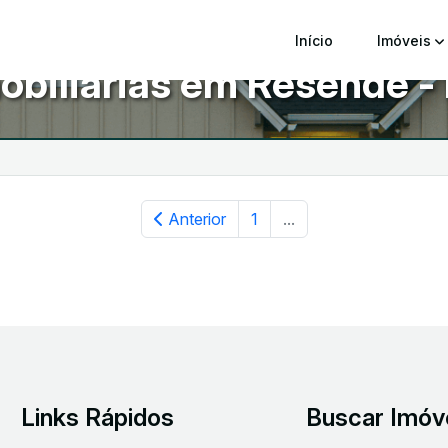
Início
Imóveis
obiliárias em Resende -
Anterior
1
...
Links Rápidos
Buscar Imóv