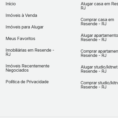
Início
Alugar casa em Re
RJ
Imóveis à Venda
Comprar casa em
Resende - RJ
Imóveis para Alugar
Alugar apartament
Meus Favoritos
Resende - RJ
Imobiliárias em Resende -
Comprar apartame
RJ
Resende - RJ
Imóveis Recentemente
Alugar studio/kitne
Negociados
Resende - RJ
Política de Privacidade
Comprar studio/kit
Resende - RJ