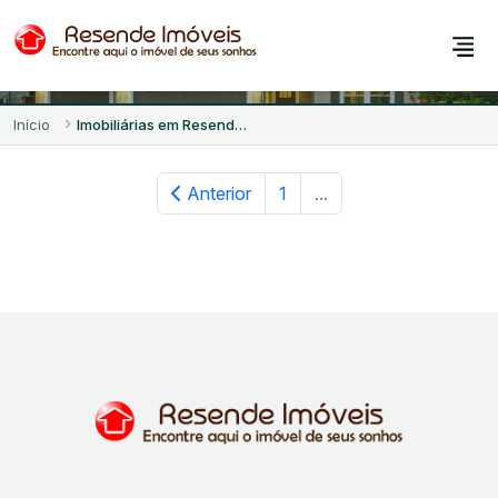
Imobiliárias em Resende - RJ
Início
Imobiliárias em Resende - RJ
Anterior
1
...