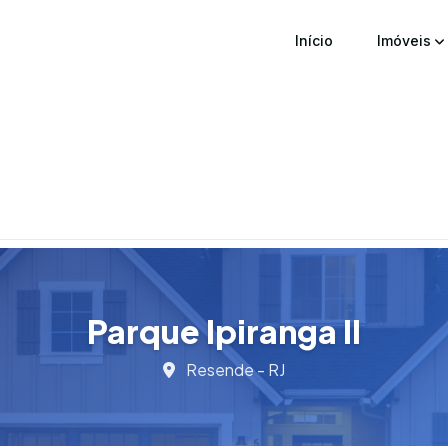
Início
Imóveis
Parque Ipiranga II
Resende - RJ