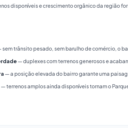
enos disponíveis e crescimento orgânico da região f
 sem trânsito pesado, sem barulho de comércio, o bai
erdade
— duplexes com terrenos generosos e acabam
ra
— a posição elevada do bairro garante uma paisa
— terrenos amplos ainda disponíveis tornam o Parqu