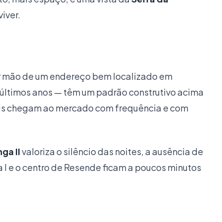
iver.
rir mão de um endereço bem localizado em
 últimos anos — têm um padrão construtivo acima
óveis chegam ao mercado com frequência e com
ga II
valoriza o silêncio das noites, a ausência de
ga I e o centro de Resende ficam a poucos minutos