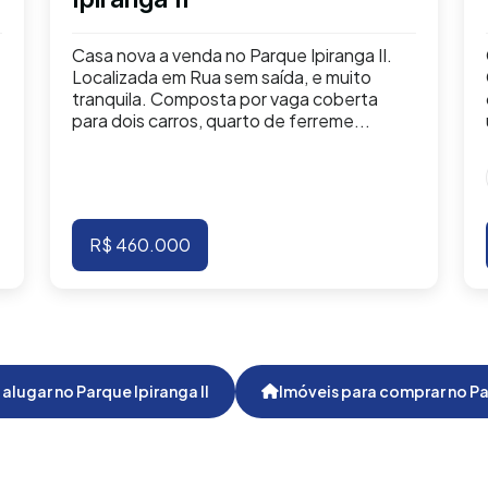
Casa nova a venda no Parque Ipiranga II.
Localizada em Rua sem saída, e muito
tranquila. Composta por vaga coberta
para dois carros, quarto de ferreme...
R$ 460.000
alugar no Parque Ipiranga II
Imóveis para comprar no Par