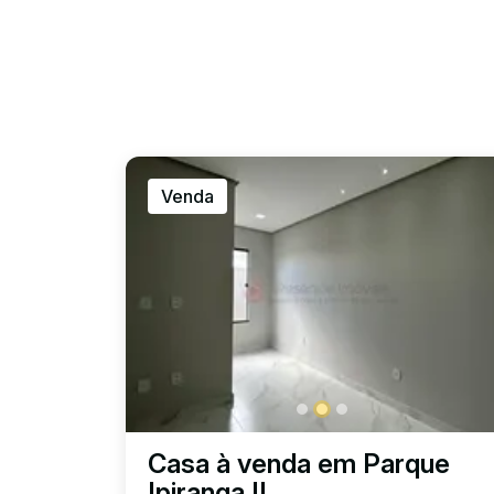
Venda
Casa à venda em Parque
Ipiranga II