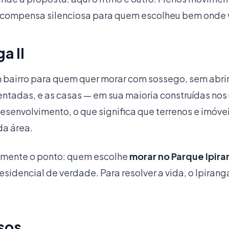
compensa silenciosa para quem escolheu bem onde v
a II
um bairro para quem quer morar com sossego, sem ab
ntadas, e as casas — em sua maioria construídas nos
 desenvolvimento, o que significa que terrenos e im
da área.
tamente o ponto: quem escolhe
morar no Parque Ipiran
esidencial de verdade. Para resolver a vida, o Ipiran
sos