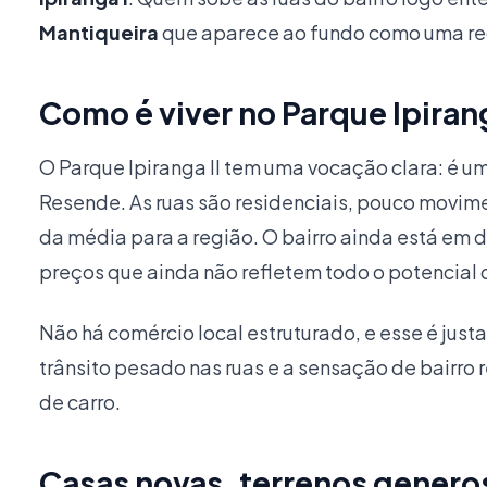
Mantiqueira
que aparece ao fundo como uma re
Como é viver no Parque Ipirang
O Parque Ipiranga II tem uma vocação clara: é 
Resende. As ruas são residenciais, pouco movime
da média para a região. O bairro ainda está em
preços que ainda não refletem todo o potencial 
Não há comércio local estruturado, e esse é jus
trânsito pesado nas ruas e a sensação de bairro r
de carro.
Casas novas, terrenos genero