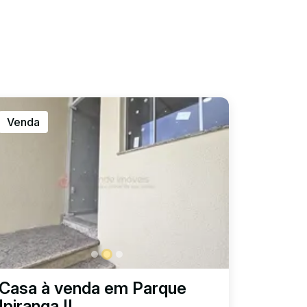
Venda
Casa à venda em Parque
Ipiranga II