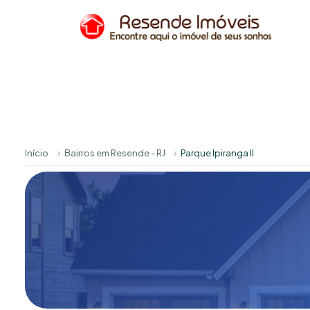
Início
Bairros em Resende - RJ
Parque Ipiranga II