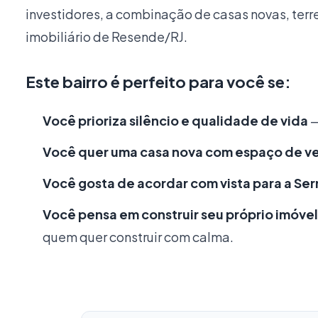
investidores, a combinação de casas novas, terr
imobiliário de Resende/RJ.
Este bairro é perfeito para você se:
Você prioriza silêncio e qualidade de vida
—
Você quer uma casa nova com espaço de v
Você gosta de acordar com vista para a Ser
Você pensa em construir seu próprio imóvel
quem quer construir com calma.