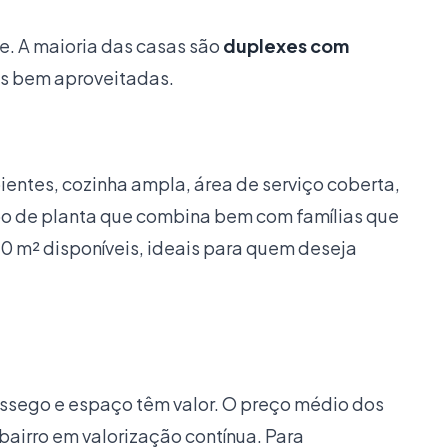
e. A maioria das casas são
duplexes com
s bem aproveitadas.
bientes, cozinha ampla, área de serviço coberta,
tipo de planta que combina bem com famílias que
0 m² disponíveis, ideais para quem deseja
sego e espaço têm valor. O preço médio dos
airro em valorização contínua. Para