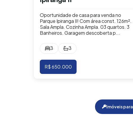
Oportunidade de casa para venda no
Parque Ipiranga II! Com área const. 126m².
Sala Ampla. Cozinha Ampla. 03 quartos. 3
Banheiros. Garagem descoberta p...
3
3
R$ 650.000
Imóveis para 