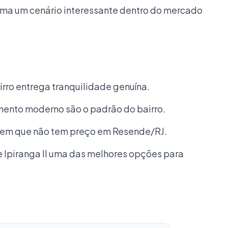
orma um cenário interessante dentro do mercado
rro entrega tranquilidade genuína.
ento moderno são o padrão do bairro.
gem que não tem preço em Resende/RJ.
e Ipiranga II uma das melhores opções para