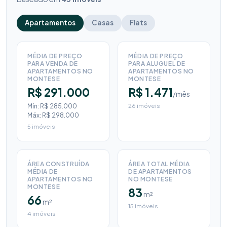
Apartamentos
Casas
Flats
MÉDIA DE PREÇO
MÉDIA DE PREÇO
PARA VENDA DE
PARA ALUGUEL DE
APARTAMENTOS NO
APARTAMENTOS NO
MONTESE
MONTESE
R$ 291.000
R$ 1.471
/mês
Mín: R$ 285.000
26 imóveis
Máx: R$ 298.000
5 imóveis
ÁREA CONSTRUÍDA
ÁREA TOTAL MÉDIA
MÉDIA DE
DE APARTAMENTOS
APARTAMENTOS NO
NO MONTESE
MONTESE
83
m²
66
m²
15 imóveis
4 imóveis