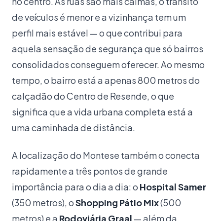
no centro. As ruas são mais calmas, o trânsito
de veículos é menor e a vizinhança tem um
perfil mais estável — o que contribui para
aquela sensação de segurança que só bairros
consolidados conseguem oferecer. Ao mesmo
tempo, o bairro está a apenas 800 metros do
calçadão do Centro de Resende, o que
significa que a vida urbana completa está a
uma caminhada de distância.
A localização do Montese também o conecta
rapidamente a três pontos de grande
importância para o dia a dia: o
Hospital Samer
(350 metros), o
Shopping Pátio Mix
(500
metros) e a
Rodoviária Graal
— além da