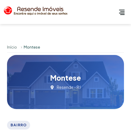
Início
Montese
Montese
Resende - RJ
BAIRRO