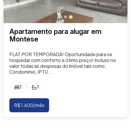
Apartamento para alugar em
Montese
FLAT POR TEMPORADA! Oportunidade para se
hospedar com conforto e ótimo preço! Incluso no
valor todas as despesas do imóvel tais como:
Condomínio, IPTU...
1
1
R$ 1.600/mês