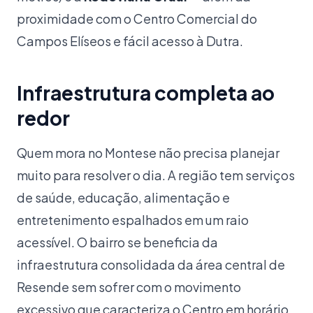
proximidade com o Centro Comercial do
Campos Elíseos e fácil acesso à Dutra.
Infraestrutura completa ao
redor
Quem mora no Montese não precisa planejar
muito para resolver o dia. A região tem serviços
de saúde, educação, alimentação e
entretenimento espalhados em um raio
acessível. O bairro se beneficia da
infraestrutura consolidada da área central de
Resende sem sofrer com o movimento
excessivo que caracteriza o Centro em horário