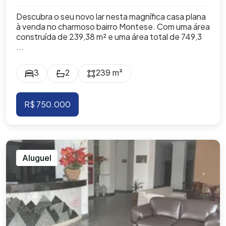
Descubra o seu novo lar nesta magnífica casa plana
à venda no charmoso bairro Montese. Com uma área
construída de 239,38 m² e uma área total de 749,3
...
3
2
239 m²
R$ 750.000
Aluguel