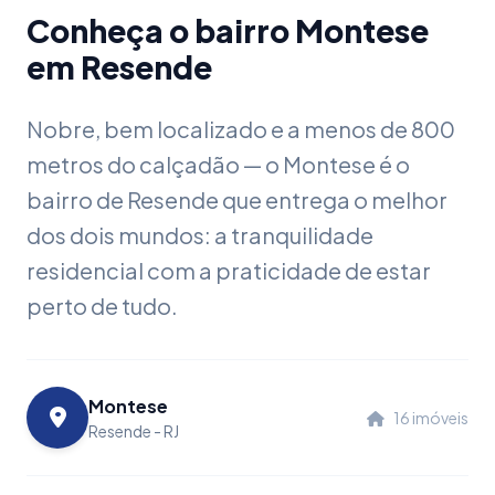
Conheça o bairro Montese
em Resende
Nobre, bem localizado e a menos de 800
metros do calçadão — o Montese é o
bairro de Resende que entrega o melhor
dos dois mundos: a tranquilidade
residencial com a praticidade de estar
perto de tudo.
Montese
16 imóveis
Resende - RJ