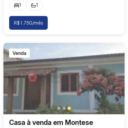
1
1
R$ 1.750/mês
Venda
Casa à venda em Montese