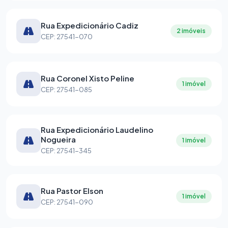
Rua Expedicionário Cadiz
2 imóveis
CEP: 27541-070
Rua Coronel Xisto Peline
1 imóvel
CEP: 27541-085
Rua Expedicionário Laudelino
Nogueira
1 imóvel
CEP: 27541-345
Rua Pastor Elson
1 imóvel
CEP: 27541-090