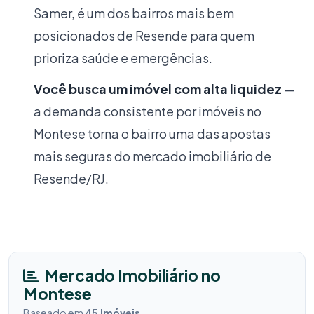
Samer, é um dos bairros mais bem
posicionados de Resende para quem
prioriza saúde e emergências.
Você busca um imóvel com alta liquidez
—
a demanda consistente por imóveis no
Montese torna o bairro uma das apostas
mais seguras do mercado imobiliário de
Resende/RJ.
Mercado Imobiliário no
Montese
Baseado em
45 Imóveis