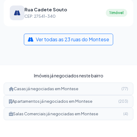
Rua Cadete Souto
1 imóvel
CEP: 27541-340
Ver todas as 23 ruas do Montese
Imóveis já negociados neste bairro
Casas já negociadas em Montese
(77)
Apartamentos já negociados em Montese
(203)
Salas Comerciais já negociadas em Montese
(4)